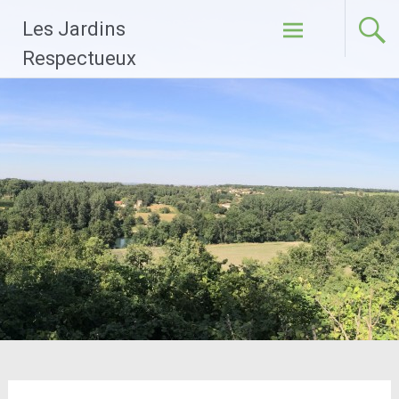
Aller
Les Jardins
au
contenu
Respectueux
principal