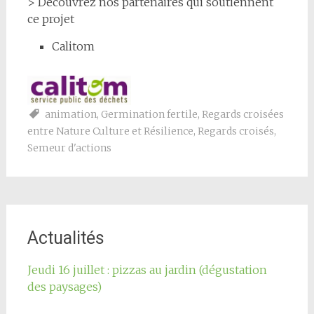
> Découvrez nos partenaires qui soutiennent
ce projet
Calitom
animation
,
Germination fertile
,
Regards croisées
entre Nature Culture et Résilience
,
Regards croisés
,
Semeur d'actions
Actualités
Jeudi 16 juillet : pizzas au jardin (dégustation
des paysages)