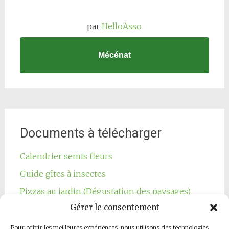
par
HelloAsso
Mécénat
Documents à télécharger
Calendrier semis fleurs
Guide gîtes à insectes
Pizzas au jardin (Dégustation des paysages)
Gérer le consentement
Pour offrir les meilleures expériences, nous utilisons des technologies