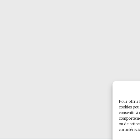
Pour offrir 
cookies pour
consentir à 
comportement
ou de retire
caractéristi