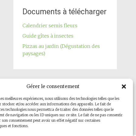
Documents à télécharger
Calendrier semis fleurs
Guide gîtes à insectes
Pizzas au jardin (Dégustation des
paysages)
Gérer le consentement
Notre page Facebook
les meilleures expériences, nous utilisons des technologies telles que les
 stocker et/ou accéder aux informations des appareils. Le fait de
ces technologies nous permettra de traiter des données telles que le
 de navigation ou les ID uniques sur ce site. Le fait de ne pas consentir
r son consentement peut avoir un effet négatif sur certaines
ques et fonctions.