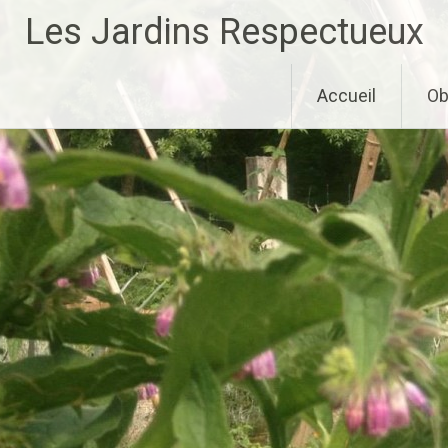
Aller
Les Jardins Respectueux
au
contenu
principal
Accueil
Ob