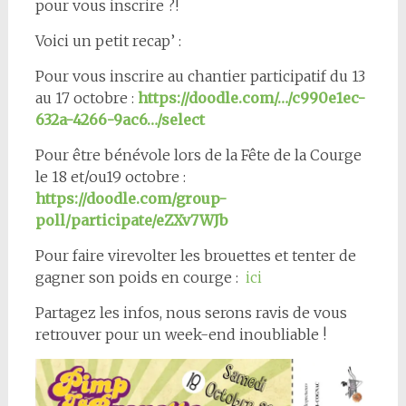
pour vous inscrire ?!
Voici un petit recap’ :
Pour vous inscrire au chantier participatif du 13
au 17 octobre :
https://doodle.com/…/c990e1ec-
632a-4266-9ac6…/select
Pour être bénévole lors de la Fête de la Courge
le 18 et/ou19 octobre :
https://doodle.com/group-
poll/participate/eZXv7WJb
Pour faire virevolter les brouettes et tenter de
gagner son poids en courge :
ici
Partagez les infos, nous serons ravis de vous
retrouver pour un week-end inoubliable !