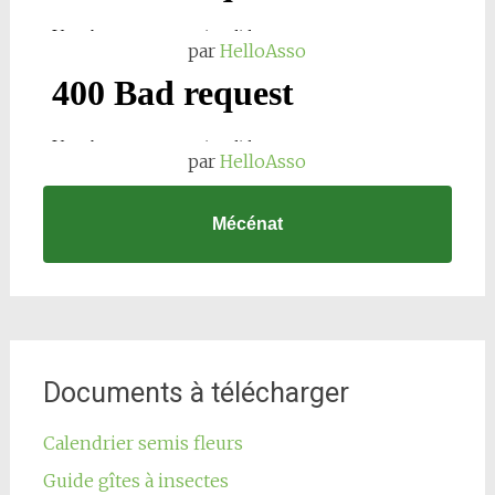
par
HelloAsso
par
HelloAsso
Mécénat
Documents à télécharger
Calendrier semis fleurs
Guide gîtes à insectes