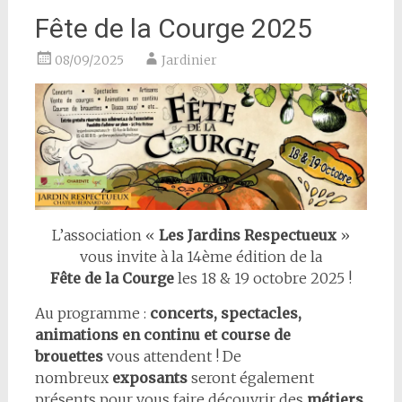
Fête de la Courge 2025
08/09/2025
Jardinier
L’association «
Les Jardins Respectueux
»
vous invite à la 14ème édition de la
Fête de la Courge
les 18 & 19 octobre 2025 !
Au programme :
concerts, spectacles,
animations en continu et course de
brouettes
vous attendent ! De
nombreux
exposants
seront également
présents pour vous faire découvrir des
métiers