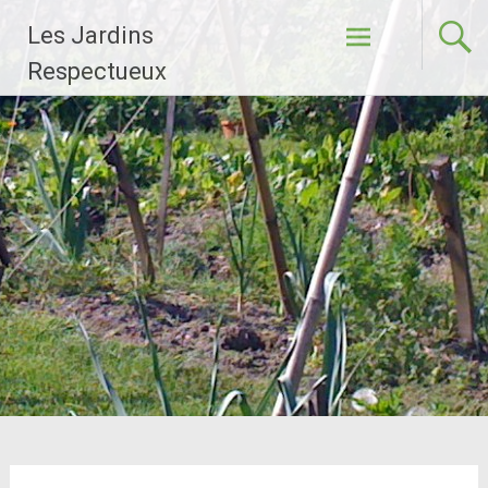
Aller
Les Jardins
au
contenu
Respectueux
principal