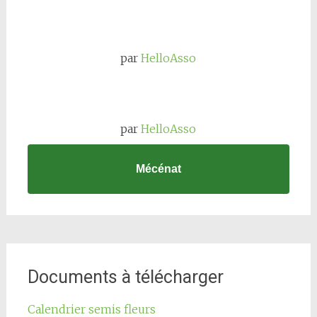
par
HelloAsso
par
HelloAsso
Mécénat
Documents à télécharger
Calendrier semis fleurs