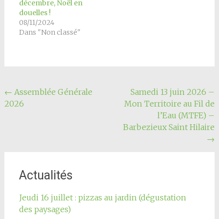
décembre, Noël en
douelles !
08/11/2024
Dans "Non classé"
Navigation
←
Assemblée Générale
Samedi 13 juin 2026 –
2026
Mon Territoire au Fil de
de
l’Eau (MTFE) –
l'article
Barbezieux Saint Hilaire
→
Actualités
Jeudi 16 juillet : pizzas au jardin (dégustation
des paysages)