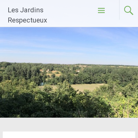
Aller
Les Jardins
au
contenu
Respectueux
principal