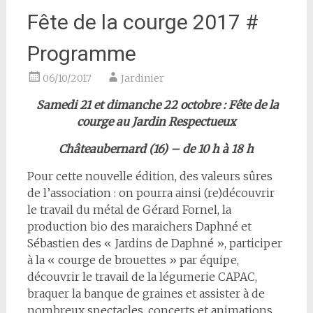
Fête de la courge 2017 #
Programme
06/10/2017
Jardinier
Samedi 21 et dimanche 22 octobre : Fête de la
courge au Jardin Respectueux
Châteaubernard (16) – de 10 h
à 18 h
Pour cette nouvelle édition, des valeurs sûres
de l’association : on pourra ainsi (re)découvrir
le travail du métal de Gérard Fornel, la
production bio des maraichers Daphné et
Sébastien des « Jardins de Daphné », participer
à la « courge de brouettes » par équipe,
découvrir le travail de la légumerie CAPAC,
braquer la banque de graines et assister à de
nombreux spectacles, concerts et animations