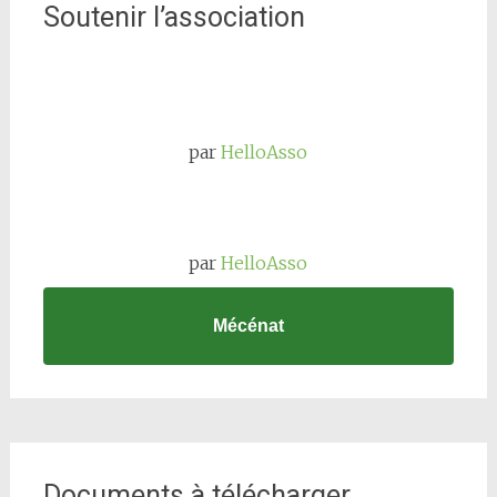
Soutenir l’association
par
HelloAsso
par
HelloAsso
Mécénat
Documents à télécharger