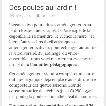
Des poules au jardin !
18/03/2016
Jardinier
L’association poursuit ses aménagements au
Jardin Respectueux ; après le Pote »âgé de la
cagouille, la salamandre, le rucher, la mare… et
bien d’autres clins d’œil artistiques et
aménagements divers pour échanger autour de
la biodiversité, du jardinage, du vivre-
ensemble… nous voici maintenant avec notre
projet de
« Poulailler pédagogique
« .
Cet aménagement viendra compléter un autre
outil pédagogique déjà en place au jardin, notre
composteur des quatre saisons. Grande
consommatrice de déchets (jusqu’à 250 kg/an
par poule), la poule est un allié idéal du jardinier.
L’inauguration du poulailler
, c’est
samedi 26