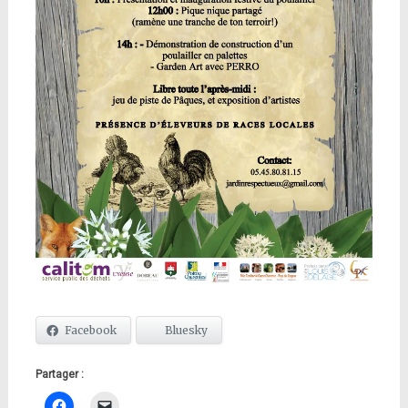
Facebook
Bluesky
Partager :