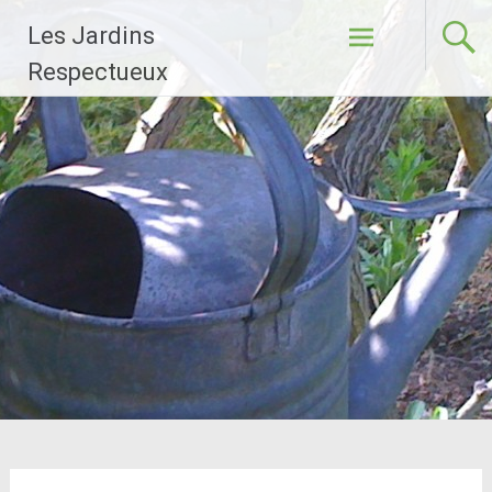
Aller
Les Jardins
au
contenu
Respectueux
principal