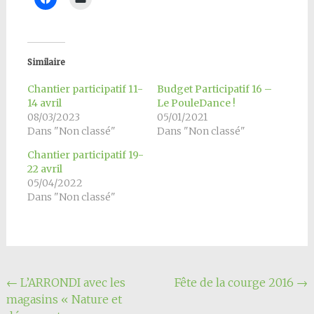
Similaire
Chantier participatif 11-
Budget Participatif 16 –
14 avril
Le PouleDance !
08/03/2023
05/01/2021
Dans "Non classé"
Dans "Non classé"
Chantier participatif 19-
22 avril
05/04/2022
Dans "Non classé"
Navigation
←
L’ARRONDI avec les
Fête de la courge 2016
→
magasins « Nature et
de