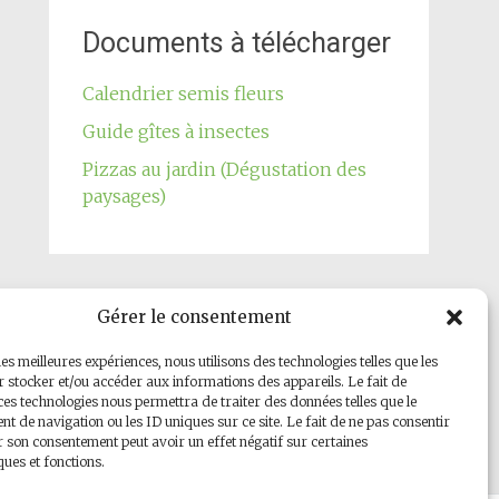
Documents à télécharger
Calendrier semis fleurs
Guide gîtes à insectes
Pizzas au jardin (Dégustation des
paysages)
Gérer le consentement
Notre page Facebook
les meilleures expériences, nous utilisons des technologies telles que les
 stocker et/ou accéder aux informations des appareils. Le fait de
ces technologies nous permettra de traiter des données telles que le
 de navigation ou les ID uniques sur ce site. Le fait de ne pas consentir
r son consentement peut avoir un effet négatif sur certaines
ques et fonctions.