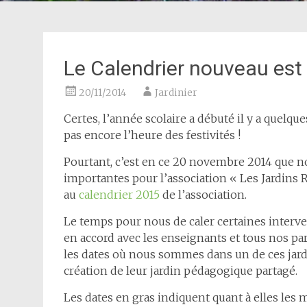
Le Calendrier nouveau est a
20/11/2014
Jardinier
Certes, l’année scolaire a débuté il y a quelq
pas encore l’heure des festivités !
Pourtant, c’est en ce 20 novembre 2014 que no
importantes pour l’association « Les Jardins 
au
calendrier 2015
de l’association.
Le temps pour nous de caler certaines interv
en accord avec les enseignants et tous nos par
les dates où nous sommes dans un de ces jard
création de leur jardin pédagogique partagé.
Les dates en gras indiquent quant à elles les