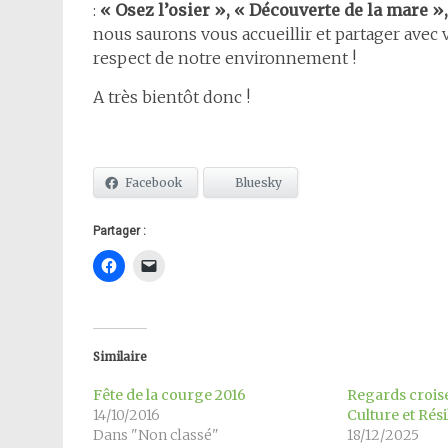
:
« Osez l’osier », « Découverte de la mare »,
nous saurons vous accueillir et partager ave
respect de notre environnement !
A très bientôt donc !
Facebook
Bluesky
Partager :
Similaire
Fête de la courge 2016
Regards croisé
14/10/2016
Culture et Rési
Dans "Non classé"
18/12/2025