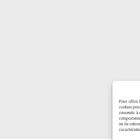
Pour offrir 
cookies pour
consentir à 
comportement
ou de retire
caractéristi