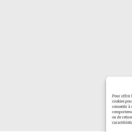
Pour offrir 
cookies pour
consentir à 
comportement
ou de retire
caractéristi