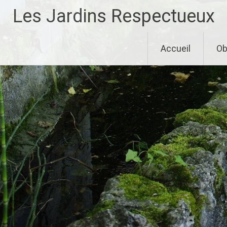
Aller
Les Jardins Respectueux
au
contenu
principal
Accueil
Ob