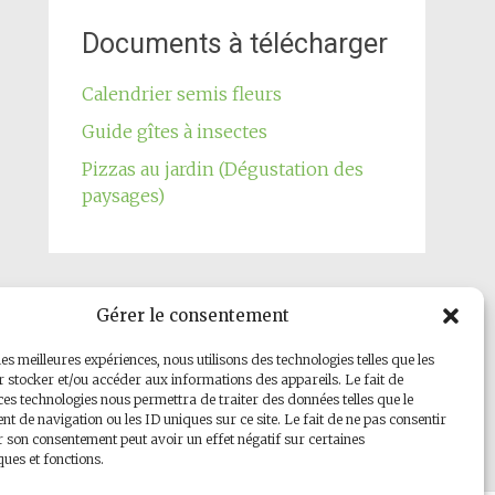
Documents à télécharger
Calendrier semis fleurs
Guide gîtes à insectes
Pizzas au jardin (Dégustation des
paysages)
Gérer le consentement
Notre page Facebook
les meilleures expériences, nous utilisons des technologies telles que les
 stocker et/ou accéder aux informations des appareils. Le fait de
ces technologies nous permettra de traiter des données telles que le
 de navigation ou les ID uniques sur ce site. Le fait de ne pas consentir
r son consentement peut avoir un effet négatif sur certaines
ques et fonctions.