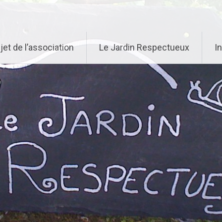
jet de l’association
Le Jardin Respectueux
I