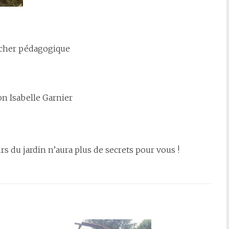
ucher pédagogique
ion Isabelle Garnier
s du jardin n’aura plus de secrets pour vous !