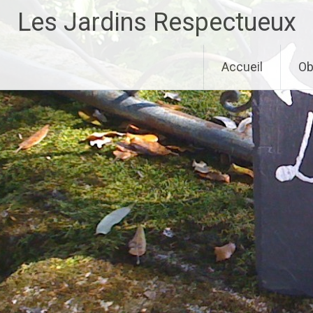
Aller
Les Jardins Respectueux
au
contenu
principal
Accueil
Ob