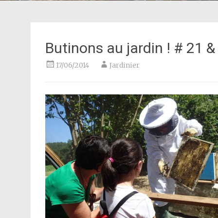
Butinons au jardin ! # 21 &
17/06/2014
Jardinier