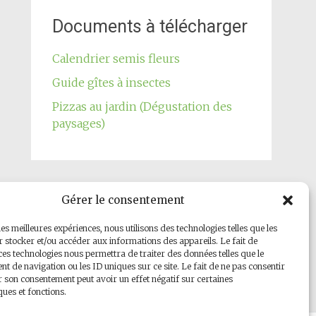
Documents à télécharger
Calendrier semis fleurs
Guide gîtes à insectes
Pizzas au jardin (Dégustation des
paysages)
Gérer le consentement
Notre page Facebook
les meilleures expériences, nous utilisons des technologies telles que les
 stocker et/ou accéder aux informations des appareils. Le fait de
ces technologies nous permettra de traiter des données telles que le
 de navigation ou les ID uniques sur ce site. Le fait de ne pas consentir
r son consentement peut avoir un effet négatif sur certaines
ques et fonctions.