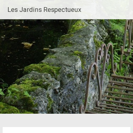
Aller
Les Jardins Respectueux
au
contenu
principal