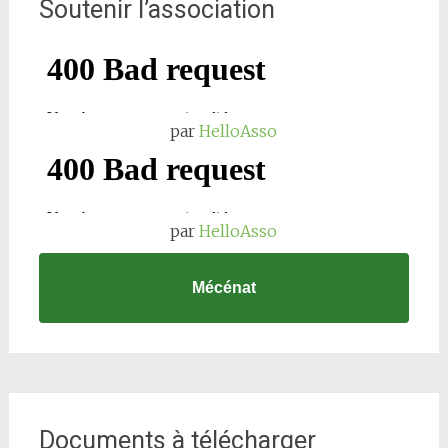
Soutenir l’association
par
HelloAsso
par
HelloAsso
Mécénat
Documents à télécharger