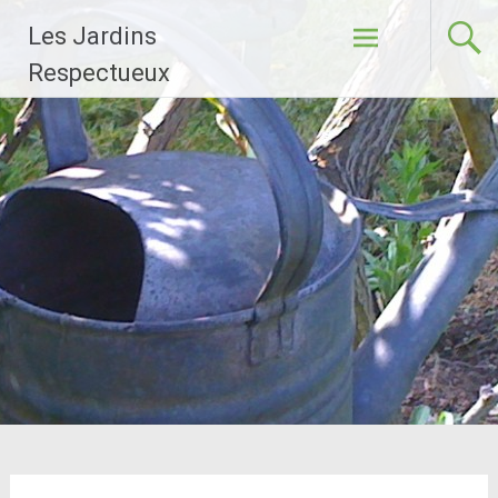
Aller
Les Jardins
au
contenu
Respectueux
principal