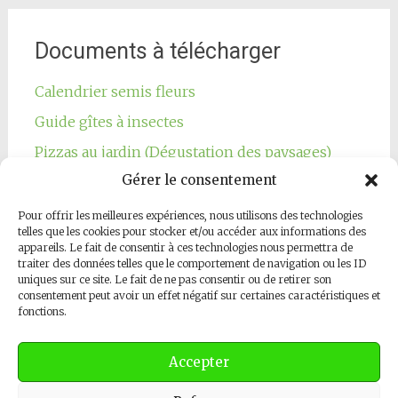
Documents à télécharger
Calendrier semis fleurs
Guide gîtes à insectes
Pizzas au jardin (Dégustation des paysages)
Gérer le consentement
Pour offrir les meilleures expériences, nous utilisons des technologies
telles que les cookies pour stocker et/ou accéder aux informations des
appareils. Le fait de consentir à ces technologies nous permettra de
traiter des données telles que le comportement de navigation ou les ID
Notre page Facebook
uniques sur ce site. Le fait de ne pas consentir ou de retirer son
consentement peut avoir un effet négatif sur certaines caractéristiques et
fonctions.
Accepter