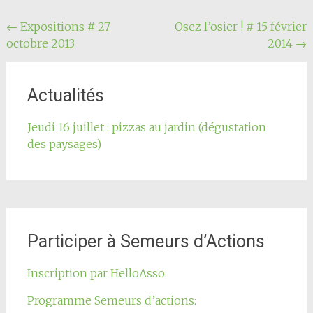
Navigation
←
Expositions # 27
Osez l’osier ! # 15 février
octobre 2013
2014
→
de
l'article
Actualités
Jeudi 16 juillet : pizzas au jardin (dégustation
des paysages)
Participer à Semeurs d’Actions
Inscription par HelloAsso
Programme Semeurs d’actions: