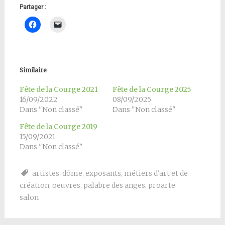
Partager :
Similaire
Fête de la Courge 2021
Fête de la Courge 2025
16/09/2022
08/09/2025
Dans "Non classé"
Dans "Non classé"
Fête de la Courge 2019
15/09/2021
Dans "Non classé"
artistes
,
dôme
,
exposants
,
métiers d'art et de
création
,
oeuvres
,
palabre des anges
,
proarte
,
salon