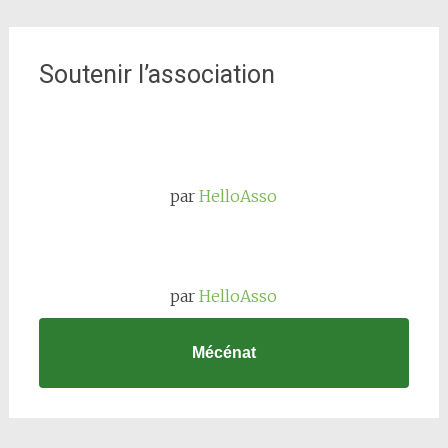
Soutenir l’association
par
HelloAsso
par
HelloAsso
Mécénat