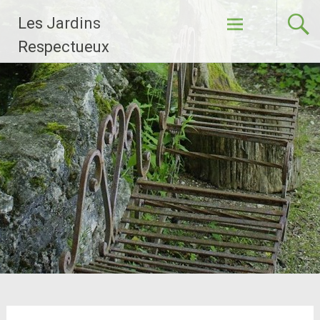
Aller
Les Jardins
au
contenu
Respectueux
principal