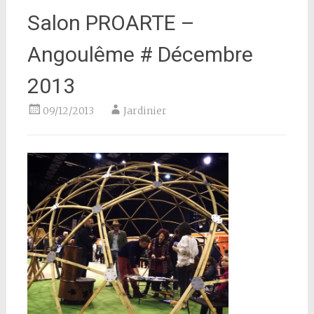
Salon PROARTE –
Angoulême # Décembre
2013
09/12/2013
Jardinier