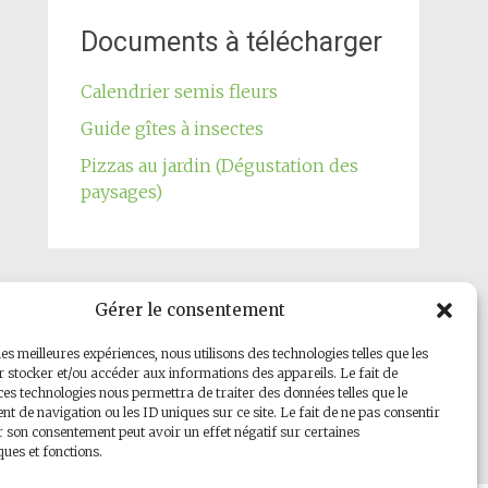
Documents à télécharger
Calendrier semis fleurs
Guide gîtes à insectes
Pizzas au jardin (Dégustation des
paysages)
Gérer le consentement
Notre page Facebook
les meilleures expériences, nous utilisons des technologies telles que les
 stocker et/ou accéder aux informations des appareils. Le fait de
ces technologies nous permettra de traiter des données telles que le
 de navigation ou les ID uniques sur ce site. Le fait de ne pas consentir
r son consentement peut avoir un effet négatif sur certaines
ques et fonctions.