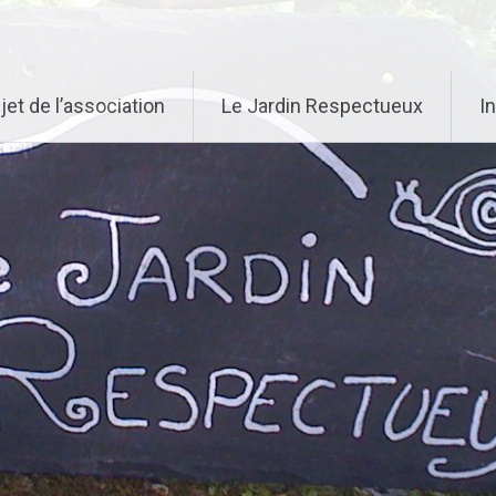
jet de l’association
Le Jardin Respectueux
I