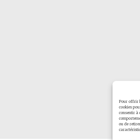
Pour offrir 
cookies pour
consentir à 
comportement
ou de retire
caractéristi