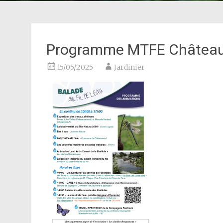
Programme MTFE Château
15/05/2025
Jardinier