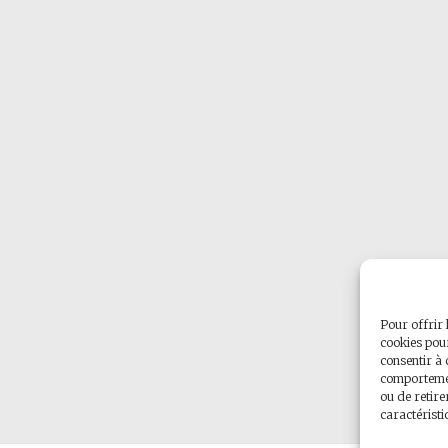
Pour offrir 
cookies pour
consentir à 
comportement
ou de retire
caractéristi