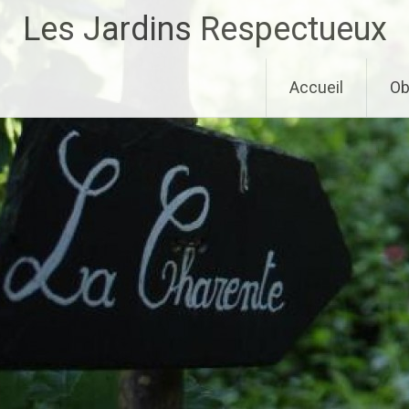
Aller
Les Jardins Respectueux
au
contenu
principal
Accueil
Ob