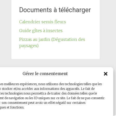
Documents à télécharger
Calendrier semis fleurs
Guide gîtes à insectes
Pizzas au jardin (Dégustation des
paysages)
Gérer le consentement
Notre page Facebook
les meilleures expériences, nous utilisons des technologies telles que les
 stocker et/ou accéder aux informations des appareils. Le fait de
ces technologies nous permettra de traiter des données telles que le
 de navigation ou les ID uniques sur ce site. Le fait de ne pas consentir
r son consentement peut avoir un effet négatif sur certaines
ques et fonctions.