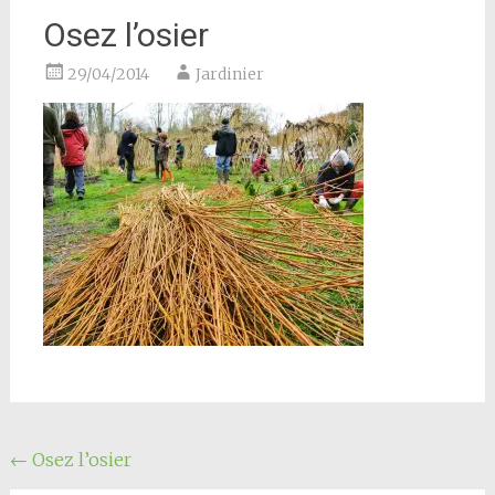
Osez l’osier
29/04/2014
Jardinier
Navigation
←
Osez l’osier