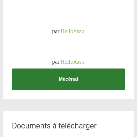
par
HelloAsso
par
HelloAsso
Mécénat
Documents à télécharger