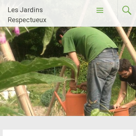
Aller
Les Jardins
au
contenu
Respectueux
principal