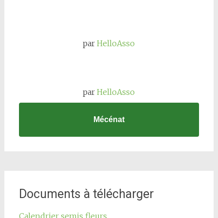
par
HelloAsso
par
HelloAsso
Mécénat
Documents à télécharger
Calendrier semis fleurs