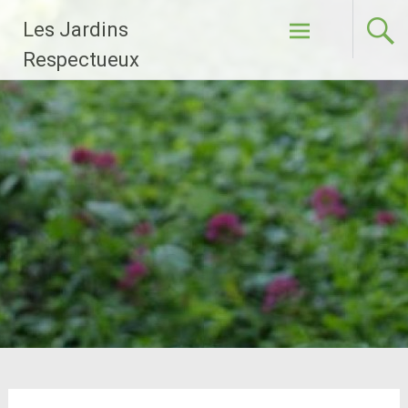
Aller
Les Jardins
au
contenu
Respectueux
principal