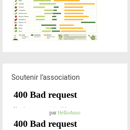
Soutenir l’association
par
HelloAsso