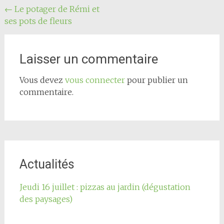
Navigation
←
Le potager de Rémi et
ses pots de fleurs
de
l'article
Laisser un commentaire
Vous devez
vous connecter
pour publier un
commentaire.
Actualités
Jeudi 16 juillet : pizzas au jardin (dégustation
des paysages)