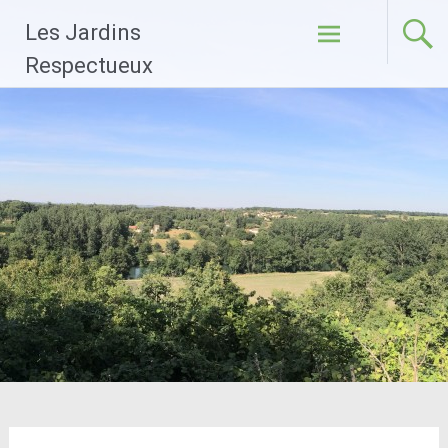
Aller
Les Jardins
au
contenu
Respectueux
principal