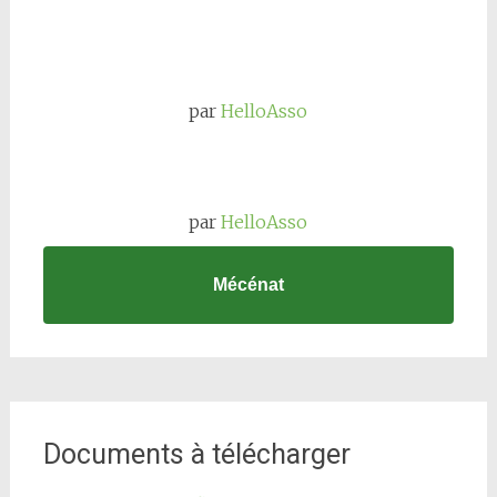
par
HelloAsso
par
HelloAsso
Mécénat
Documents à télécharger