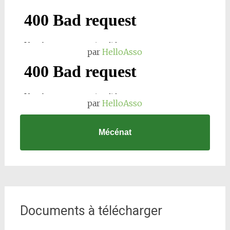
par
HelloAsso
par
HelloAsso
Mécénat
Documents à télécharger