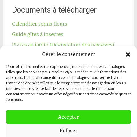
Documents à télécharger
Calendrier semis fleurs
Guide gîtes à insectes
Pizzas au jardin (Dégustation des paysages)
Gérer le consentement
Pour offrir les meilleures expériences, nous utilisons des technologies
telles que les cookies pour stocker et/ou accéder aux informations des
appareils. Le fait de consentir à ces technologies nous permettra de
traiter des données telles que le comportement de navigation ou les ID
Notre page Facebook
uniques sur ce site. Le fait de ne pas consentir ou de retirer son
consentement peut avoir un effet négatif sur certaines caractéristiques et
fonctions.
Accepter
Refuser
Copyright © 2026
Les Jardins Respectueux
. All rights reserved.