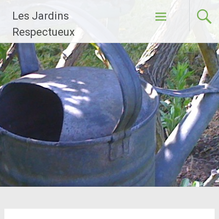
Aller
Les Jardins
au
contenu
Respectueux
principal