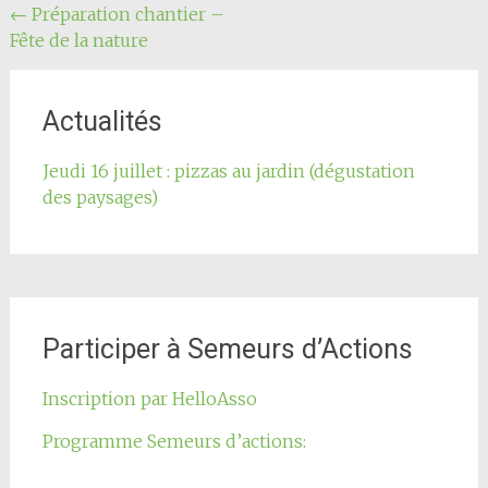
Navigation
←
Préparation chantier –
Fête de la nature
de
l'article
Actualités
Jeudi 16 juillet : pizzas au jardin (dégustation
des paysages)
Participer à Semeurs d’Actions
Inscription par HelloAsso
Programme Semeurs d’actions: