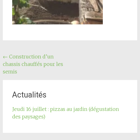
Navigation
←
Construction d’un
chassis chauffés pour les
de
semis
l'article
Actualités
Jeudi 16 juillet : pizzas au jardin (dégustation
des paysages)