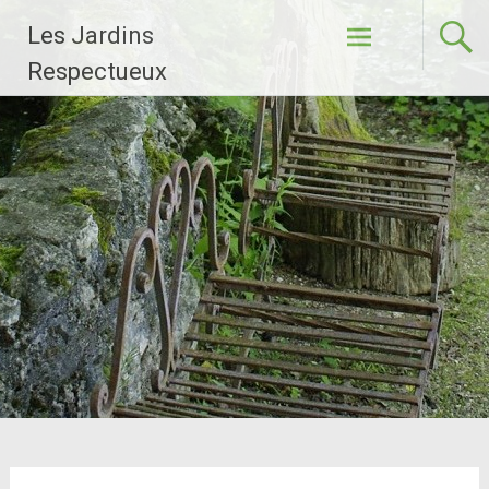
Aller
Les Jardins
au
contenu
Respectueux
principal