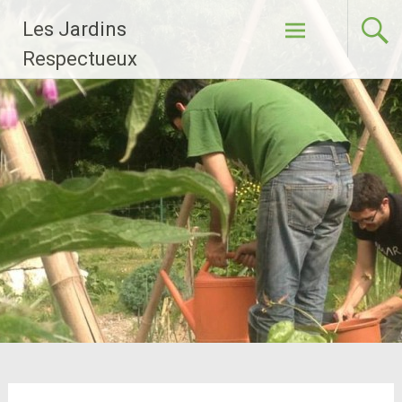
Aller
Les Jardins
au
contenu
Respectueux
principal