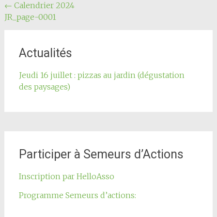
Navigation
←
Calendrier 2024
JR_page-0001
de
l'article
Actualités
Jeudi 16 juillet : pizzas au jardin (dégustation
des paysages)
Participer à Semeurs d’Actions
Inscription par HelloAsso
Programme Semeurs d’actions: