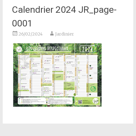
Calendrier 2024 JR_page-
0001
26/02/2024
Jardinier