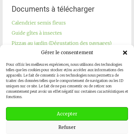
Documents à télécharger
Calendrier semis fleurs
Guide gîtes à insectes
Pizzas au jardin (Dégustation des paysages)
Gérer le consentement
Pour offrir les meilleures expériences, nous utilisons des technologies
telles que les cookies pour stocker et/ou accéder aux informations des
appareils. Le fait de consentir à ces technologies nous permettra de
traiter des données telles que le comportement de navigation ou les ID
Notre page Facebook
uniques sur ce site. Le fait de ne pas consentir ou de retirer son
consentement peut avoir un effet négatif sur certaines caractéristiques et
fonctions.
Accepter
Refuser
Copyright © 2026
Les Jardins Respectueux
. All rights reserved.