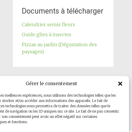
Documents à télécharger
Calendrier semis fleurs
Guide gîtes à insectes
Pizzas au jardin (Dégustation des
paysages)
Gérer le consentement
Notre page Facebook
les meilleures expériences, nous utilisons des technologies telles que les
 stocker et/ou accéder aux informations des appareils. Le fait de
ces technologies nous permettra de traiter des données telles que le
 de navigation ou les ID uniques sur ce site. Le fait de ne pas consentir
r son consentement peut avoir un effet négatif sur certaines
ques et fonctions.