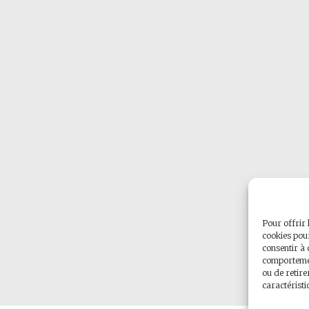
Pour offrir 
cookies pour
consentir à 
comportement
ou de retire
caractéristi