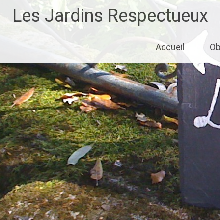
Aller
Les Jardins Respectueux
au
contenu
principal
Accueil
Ob