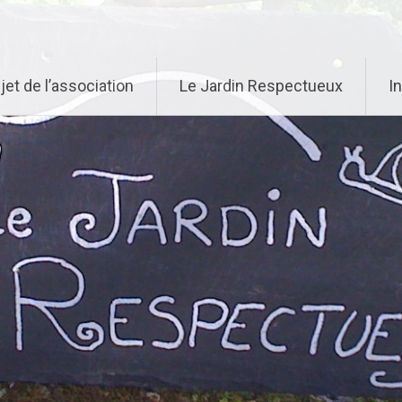
jet de l’association
Le Jardin Respectueux
I