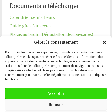
Documents à télécharger
Calendrier semis fleurs
Guide gîtes à insectes
Pizzas au jardin (Dégustation des paysages)
Gérer le consentement
Pour offrir les meilleures expériences, nous utilisons des technologies
telles que les cookies pour stocker et/ou accéder aux informations des
appareils. Le fait de consentir à ces technologies nous permettra de
traiter des données telles que le comportement de navigation ou les ID
Notre page Facebook
uniques sur ce site. Le fait de ne pas consentir ou de retirer son
consentement peut avoir un effet négatif sur certaines caractéristiques et
fonctions.
Accepter
Refuser
Copyright © 2026
Les Jardins Respectueux
. All rights reserved.