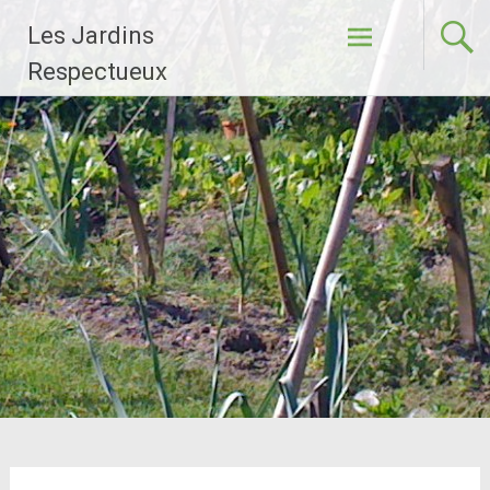
Aller
Les Jardins
au
contenu
Respectueux
principal