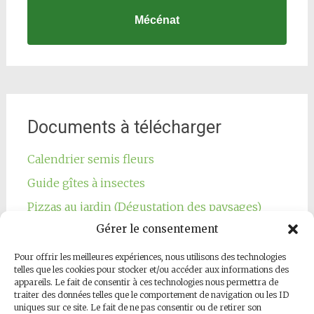
Mécénat
Documents à télécharger
Calendrier semis fleurs
Guide gîtes à insectes
Pizzas au jardin (Dégustation des paysages)
Gérer le consentement
Pour offrir les meilleures expériences, nous utilisons des technologies
telles que les cookies pour stocker et/ou accéder aux informations des
appareils. Le fait de consentir à ces technologies nous permettra de
traiter des données telles que le comportement de navigation ou les ID
Notre page Facebook
uniques sur ce site. Le fait de ne pas consentir ou de retirer son