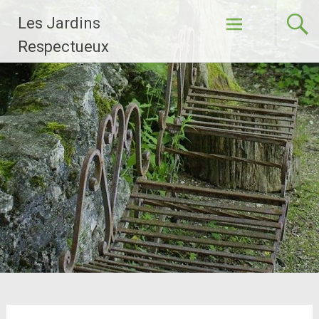
Aller
Les Jardins
au
contenu
Respectueux
principal