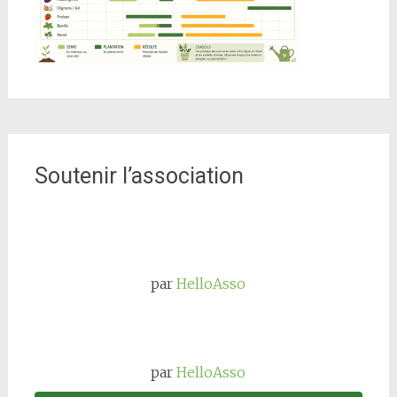
Soutenir l’association
par
HelloAsso
par
HelloAsso