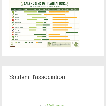
Soutenir l’association
par
HelloAsso