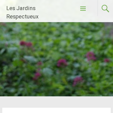
Aller
Les Jardins
au
contenu
Respectueux
principal