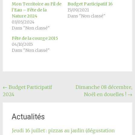
Mon Territoire au Fil de
Budget Participatif 16
l’Eau – Fête de la
15/09/2021
Nature 2024
Dans "Non classé"
03/05/2024
Dans "Non classé"
Fête de la courge 2015
04/10/2015
Dans "Non classé"
Navigation
←
Budget Participatif
Dimanche 08 décembre,
2024
Noël en douelles !
→
de
l'article
Actualités
Jeudi 16 juillet : pizzas au jardin (dégustation