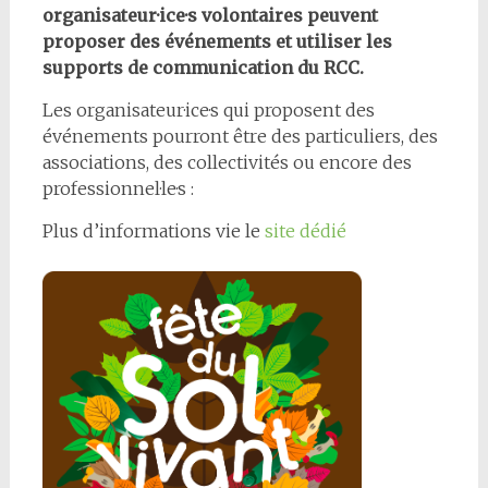
organisateur·ice·s volontaires peuvent
proposer des événements et utiliser les
supports de communication du RCC.
Les organisateur·ice·s qui proposent des
événements pourront être des particuliers, des
associations, des collectivités ou encore des
professionnel·le·s :
Plus d’informations vie le
site dédié