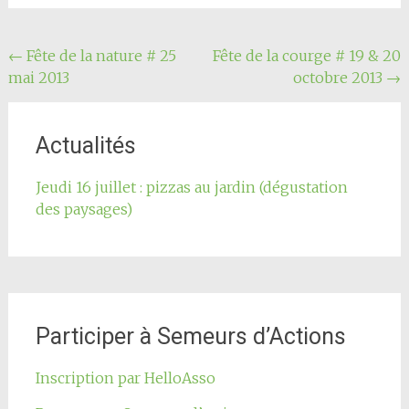
Navigation
←
Fête de la nature # 25
Fête de la courge # 19 & 20
mai 2013
octobre 2013
→
de
l'article
Actualités
Jeudi 16 juillet : pizzas au jardin (dégustation
des paysages)
Participer à Semeurs d’Actions
Inscription par HelloAsso