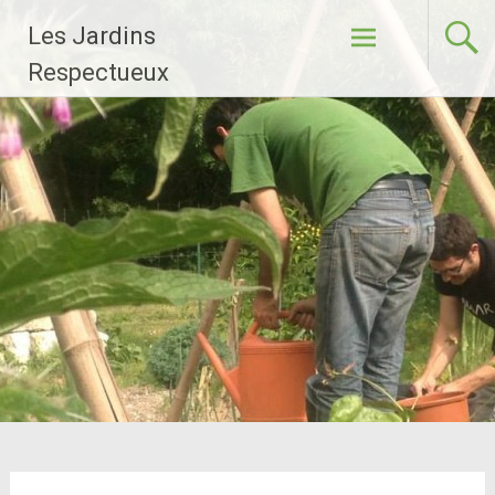
Aller
Les Jardins
au
contenu
Respectueux
principal