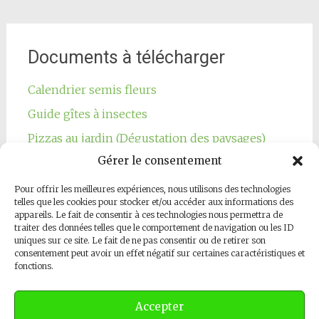
Documents à télécharger
Calendrier semis fleurs
Guide gîtes à insectes
Pizzas au jardin (Dégustation des paysages)
Gérer le consentement
Pour offrir les meilleures expériences, nous utilisons des technologies
telles que les cookies pour stocker et/ou accéder aux informations des
appareils. Le fait de consentir à ces technologies nous permettra de
traiter des données telles que le comportement de navigation ou les ID
Notre page Facebook
uniques sur ce site. Le fait de ne pas consentir ou de retirer son
consentement peut avoir un effet négatif sur certaines caractéristiques et
fonctions.
Accepter