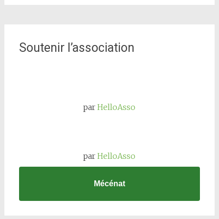
Soutenir l’association
par
HelloAsso
par
HelloAsso
Mécénat