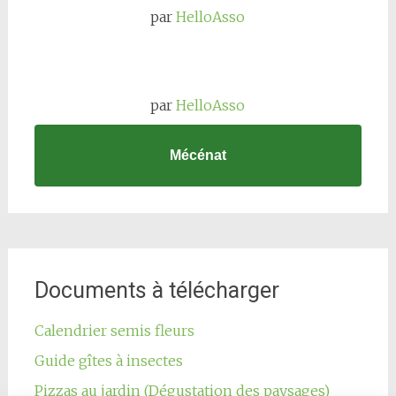
par
HelloAsso
par
HelloAsso
Mécénat
Documents à télécharger
Calendrier semis fleurs
Guide gîtes à insectes
Pizzas au jardin (Dégustation des paysages)