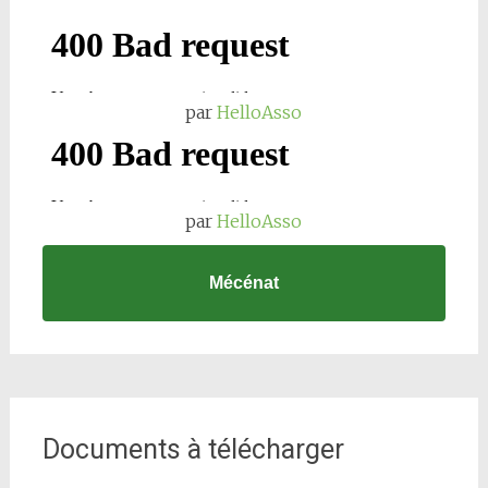
par
HelloAsso
par
HelloAsso
Mécénat
Documents à télécharger