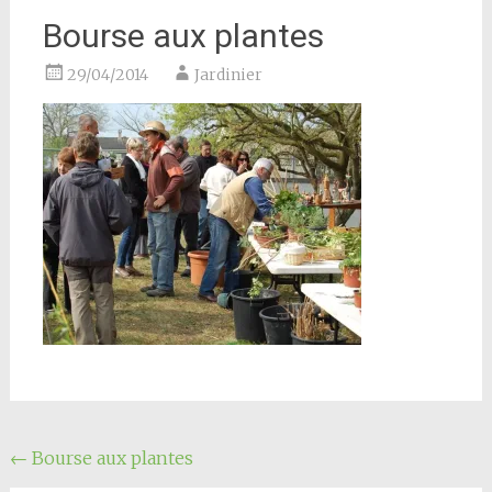
Bourse aux plantes
29/04/2014
Jardinier
Navigation
←
Bourse aux plantes