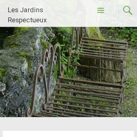
Aller
Les Jardins
au
contenu
Respectueux
principal